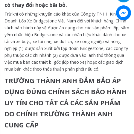
có thay đổi hoặc bãi bỏ.
Trừ khi có những khuyến cáo khác của Công ty TNHH Kinh
Doanh Lốp Xe Bridgestone Việt Nam đối với khách hàng. Chính
sách bảo hành này sẽ được áp dụng cho các sản phẩm lốp, săm
yếm nhãn hiệu Bridgestone và các nhãn hiệu khác dành cho xe
tải và xe buýt, xe tải nhẹ, xe du lịch, xe công nghiệp và nông
nghiệp (1) được sản xuất bởi tập đoàn Bridgestone, các công ty
phụ thuộc các chi nhánh (2) được đưa vào lãnh thổ thông qua
việc mua bán các thiết bị gốc (lốp theo xe) hoặc các giao dịch
mua bán khác theo thỏa thuận phân phối nếu có.
TRƯỜNG THÀNH ANH ĐẢM BẢO ÁP
DỤNG ĐÚNG CHÍNH SÁCH BẢO HÀNH
UY TÍN CHO TẤT CẢ CÁC SẢN PHẨM
DO CHÍNH TRƯỜNG THÀNH ANH
CUNG CẤP