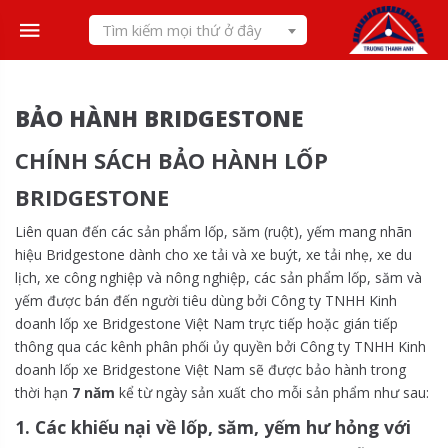
Skip
Tìm kiếm mọi thứ ở đây
to
content
BẢO HÀNH BRIDGESTONE
CHÍNH SÁCH BẢO HÀNH LỐP
BRIDGESTONE
Liên quan đến các sản phẩm lốp, săm (ruột), yếm mang nhãn
hiệu Bridgestone dành cho xe tải và xe buýt, xe tải nhẹ, xe du
lịch, xe công nghiệp và nông nghiệp, các sản phẩm lốp, săm và
yếm được bán đến người tiêu dùng bởi Công ty TNHH Kinh
doanh lốp xe Bridgestone Việt Nam trực tiếp hoặc gián tiếp
thông qua các kênh phân phối ủy quyền bởi Công ty TNHH Kinh
doanh lốp xe Bridgestone Việt Nam sẽ được bảo hành trong
thời hạn
7 năm
kể từ ngày sản xuất cho mỗi sản phẩm như sau:
1. Các khiếu nại về lốp, săm, yếm hư hỏng với