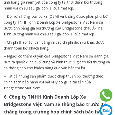
tính bằng giá niêm yết của công ty tại thời điểm bồi thường
nhân với chiều sâu gai còn lại của mặt lốp.
– Đối với những loại lốp xe (OEM) và không được phân phối bởi
công ty TNHH Kinh Doanh Lốp Xe Bridgestone Việt Nam sẽ
được tính bằng giá bồi thường của Bridgestone châu Á-Thái
Bình Dương nhân với chiều sâu gai còn lại của mặt lốp.
– Chi phí tháo lắp, cân bằng và các chi phí dịch vụ khác được
thanh toán bởi khách hàng.
– Người có thẩm quyền của Bridgestone Việt Nam sẽ đánh giá,
đưa ra quyết định cuối cùng về hình thức & giá trị bồi thường và
sẽ thông báo cho khách hàng qua văn bản trả lời.
– Tất cả những sản phẩm được chấp thuận bồi thường theo
chính sách bảo hành với bất kì lý do gì, là tài sản của
Bridgestone Việt Nam.
6. Công ty TNHH Kinh Doanh Lốp Xe
Bridgestone Việt Nam sẽ thông báo trước 03
tháng trong trường hợp chính sách bảo hành