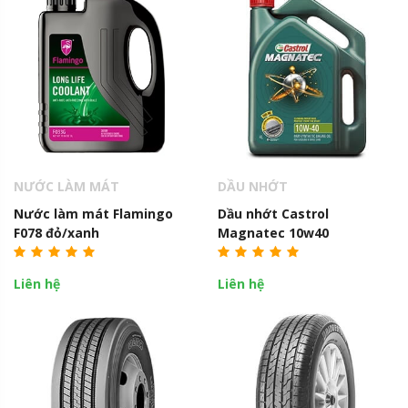
NƯỚC LÀM MÁT
DẦU NHỚT
Nước làm mát Flamingo
Dầu nhớt Castrol
F078 đỏ/xanh
Magnatec 10w40
Liên hệ
Liên hệ