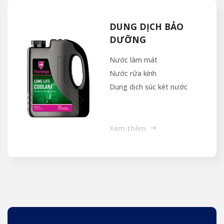
DUNG DỊCH BẢO
DƯỠNG
Nước làm mát
Nước rửa kính
Dung dịch súc két nước
Xem thêm