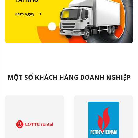
Xem ngay
MỘT SỐ KHÁCH HÀNG DOANH NGHIỆP