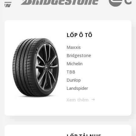
LỐP Ô TÔ
Maxxis
Bridgestone
Michelin
TBB
Dunlop
Landspider
Xem thêm