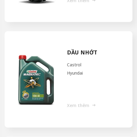
Xem thêm
DẦU NHỚT
Castrol
Hyundai
Xem thêm