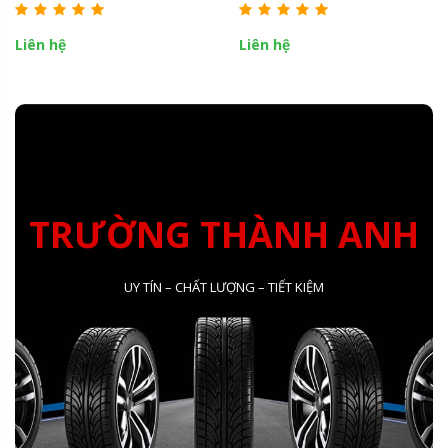
Liên hệ
Liên hệ
TRƯỜNG THÀNH ANH
UY TÍN – CHẤT LƯỢNG – TIẾT KIỆM