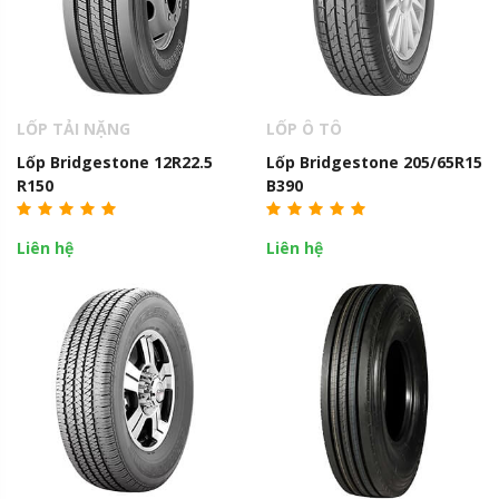
LỐP TẢI NẶNG
LỐP Ô TÔ
Lốp Bridgestone 12R22.5
Lốp Bridgestone 205/65R15
R150
B390
Liên hệ
Liên hệ