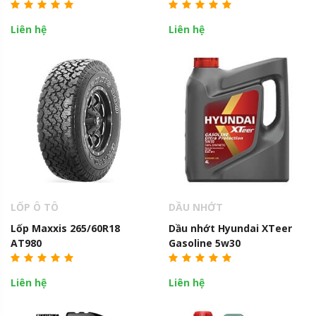
Liên hệ
Liên hệ
LỐP Ô TÔ
DẦU NHỚT
Lốp Maxxis 265/60R18
Dầu nhớt Hyundai XTeer
AT980
Gasoline 5w30
Liên hệ
Liên hệ