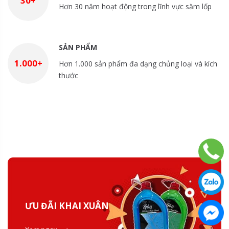
30+
Hơn 30 năm hoạt động trong lĩnh vực săm lốp
SẢN PHẨM
1.000+
Hơn 1.000 sản phẩm đa dạng chủng loại và kích
thước
ƯU ĐÃI KHAI XUÂN