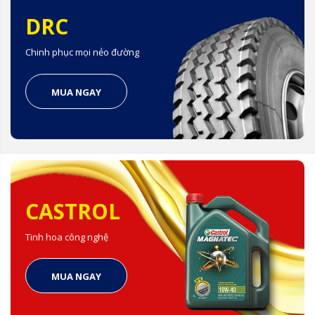
DRC
Chinh phục mọi nẻo đường
MUA NGAY
CASTROL
Tinh hoa công nghệ
MUA NGAY