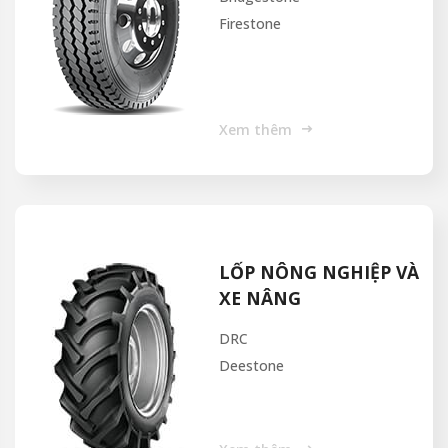
Firestone
Xem thêm
LỐP NÔNG NGHIỆP VÀ
XE NÂNG
DRC
Deestone