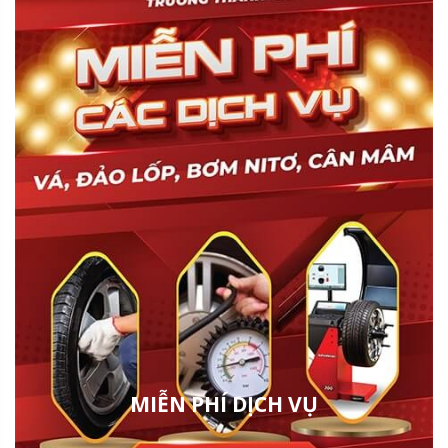
MIỄN PHÍ DỊCH VỤ