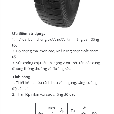
Ưu điểm sử dụng.
1. Tự loại bùn, chống trượt nước, tính năng vận động
tốt.
2. Độ chống mài mòn cao, khả năng chống cắt chém
tốt.
3. Sức chống chịu tốt, tải nặng vượt trội trên các cung
đường thông thường và đường xấu.
Tính năng.
1. Thiết kế ưu hóa rãnh hoa văn ngang, tăng cường
độ bền bỉ
2. Thân lốp nilon với sức chống đỡ cao.
Kích
Bề
Áp
Tải
Đư
cỡ
rộn
Độ