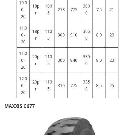
10.0
18p
106
300
0-
278
775
7.5
21
r
6
0
20
11.0
18p
110
365
0-
300
910
8.0
23
r
5
0
20
11.0
20p
110
335
0-
300
840
8.0
23
r
5
0
20
12.0
20p
113
335
0-
310
775
8.5
25
r
5
0
20
MAXXIS C677