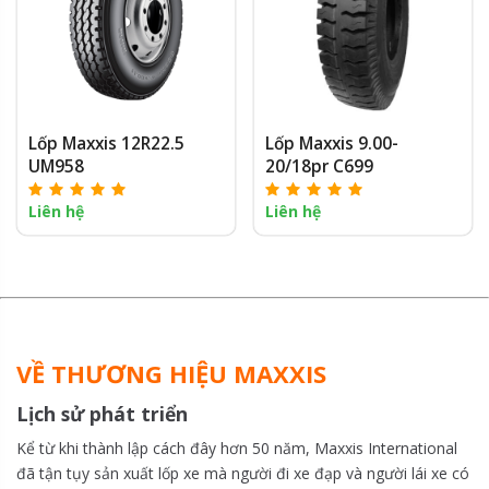
Lốp Maxxis 12R22.5
Lốp Maxxis 9.00-
UM958
20/18pr C699
Liên hệ
Liên hệ
VỀ THƯƠNG HIỆU MAXXIS
Lịch sử phát triển
Kể từ khi thành lập cách đây hơn 50 năm, Maxxis International
đã tận tụy sản xuất lốp xe mà người đi xe đạp và người lái xe có