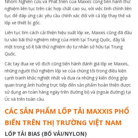
Nhóm Nghiên cứu và Phát triển của Maxxis cũng tiến hành thử
nghiệm liên tục trên các hợp chất cao su, với việc tinh chỉnh liên
tục để đáp ứng các yêu cầu chính xác đối với cả lốp thay thế và
lốp xe thiết bị gốc.
Liên tục tìm cách cải thiện hiệu suất lốp xe, Maxxis cũng đã đầu
tư vào bãi thử nghiệm riêng của mình tại Trung Quốc, đây là
một trong số ít bãi thử nghiệm do tư nhân sở hữu tại Trung
Quốc.
Các tay đua xe vô địch cũng tiến hành đánh giá lốp xe Maxxis,
những người thử nghiệm lốp xe của chúng tôi trong điều kiện
cạnh tranh khắc nghiệt nhất và đưa ra những ý kiến ​​đóng góp
quan trọng ảnh hưởng trực tiếp đến sản phẩm hoàn thiện được
sử dụng an toàn hàng ngày trên đường bộ và (ngoài đường) tại
Úc và trên toàn cầu.
CÁC SẢN PHẨM LỐP TẢI MAXXIS PHỔ
BIẾN TRÊN THỊ TRƯỜNG VIỆT NAM
LỐP TẢI BIAS (BỐ VẢI/NYLON)