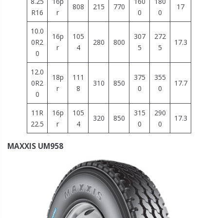
8.25
16p
160
180
808
215
770
17
R16
r
0
0
10.0
16p
105
307
272
0R2
280
800
17.3
r
4
5
5
0
12.0
18p
111
375
355
0R2
310
850
17.7
r
8
0
0
0
11R
16p
105
315
290
320
850
17.3
22.5
r
4
0
0
MAXXIS UM958