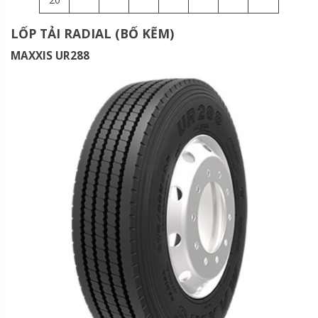
LỐP TẢI RADIAL (BỐ KẼM)
MAXXIS UR288