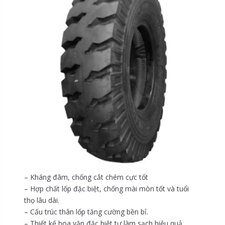
– Kháng đâm, chống cắt chém cực tốt
– Hợp chất lốp đặc biệt, chống mài mòn tốt và tuổi
thọ lâu dài.
– Cấu trúc thân lốp tăng cường bền bỉ.
– Thiết kế hoa văn đặc biệt tự làm sạch hiệu quả