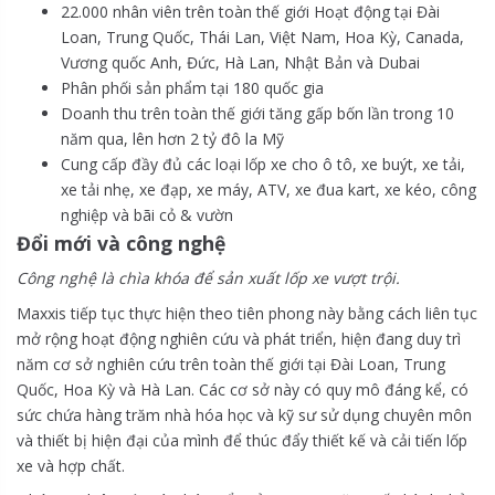
22.000 nhân viên trên toàn thế giới Hoạt động tại Đài
Loan, Trung Quốc, Thái Lan, Việt Nam, Hoa Kỳ, Canada,
Vương quốc Anh, Đức, Hà Lan, Nhật Bản và Dubai
Phân phối sản phẩm tại 180 quốc gia
Doanh thu trên toàn thế giới tăng gấp bốn lần trong 10
năm qua, lên hơn 2 tỷ đô la Mỹ
Cung cấp đầy đủ các loại lốp xe cho ô tô, xe buýt, xe tải,
xe tải nhẹ, xe đạp, xe máy, ATV, xe đua kart, xe kéo, công
nghiệp và bãi cỏ & vườn
Đổi mới và công nghệ
Công nghệ là chìa khóa để sản xuất lốp xe vượt trội.
Maxxis tiếp tục thực hiện theo tiên phong này bằng cách liên tục
mở rộng hoạt động nghiên cứu và phát triển, hiện đang duy trì
năm cơ sở nghiên cứu trên toàn thế giới tại Đài Loan, Trung
Quốc, Hoa Kỳ và Hà Lan. Các cơ sở này có quy mô đáng kể, có
sức chứa hàng trăm nhà hóa học và kỹ sư sử dụng chuyên môn
và thiết bị hiện đại của mình để thúc đẩy thiết kế và cải tiến lốp
xe và hợp chất.