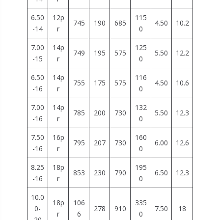
6.50
12p
115
745
190
685
4.50
10.2
-14
r
0
7.00
14p
125
749
195
575
5.50
12.2
-15
r
0
6.50
14p
116
755
175
575
4.50
10.6
-16
r
0
7.00
14p
132
785
200
730
5.50
12.3
-16
r
0
7.50
16p
160
795
207
730
6.00
12.6
-16
r
0
8.25
18p
195
853
230
790
6.50
12.3
-16
r
0
10.0
18p
106
335
0-
278
910
7.50
18
r
6
0
20