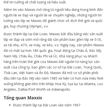
thể tin tưởng về chất lượng và hiệu suất.
Niềm tin vào Maxxis mở rộng từ người tiêu dùng trung bình đến
người lái xe đạp và người lái xe chuyên nghiệp, những người tin
tưởng vào lốp xe Maxxis để giành chức vô địch thế giới và quốc
gia, huy chương Olympic, v.v.
Được thành lập tại Đài Loan, Maxxis bắt đầu bằng việc sản xuất
lốp xe đạp và sớm mở rộng dải sản phẩm bao gồm lốp xe ô tô,
xe tải nhẹ, ATV, xe máy, xe kéo, v.v. Ngày nay, sản phẩm Maxxis
đã có mặt tại hơn 180 quốc gia, hoạt động tại Châu Á, Bắc Mỹ,
Nam Mỹ, Châu Âu, Châu Phi và Úc. Khả năng phục vụ khách
hàng trên toàn thế giới của Maxxis bắt nguồn từ năng lực sản
xuất của công ty, bao gồm các cơ sở tại Đài Loan, Trung Quốc,
Thái Lan, Việt Nam và Ấn Độ. Maxxis đã mở cơ sở phân phối
đầu tiên tại Bắc Mỹ vào năm 1985 và hiện có hơn nửa triệu feet
vuông không gian kho trên khắp Hoa Kỳ, tọa lạc tại Atlanta, Los
Angeles, Dallas/Fort Worth và Indianapolis.
Tổng quan Maxxis
Được thành lập tại Đài Loan vào năm 1967