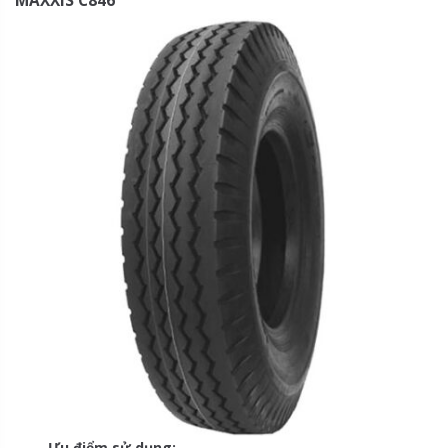
MAXXIS C846
Ưu điểm sử dụng: