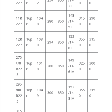
254
850
/14
22.5
r
2
0
0
2 L
148
11R
16p
104
315
290
280
850
/14
22.5
r
8
0
0
5 L
152
12R
16p
108
355
315
294
850
/14
22.5
r
0
0
0
8 L
275
149
/70
16p
101
325
300
280
850
/14
R22
r
8
0
0
6 M
.5
295
152
/80
16p
104
355
315
300
850
/14
R22
r
9
0
0
8 M
.5
315