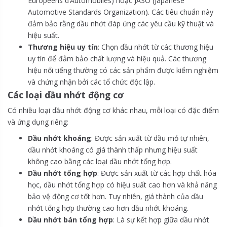
Européens d’Automobiles) hoặc JASO (Japanese
Automotive Standards Organization). Các tiêu chuẩn này
đảm bảo rằng dầu nhớt đáp ứng các yêu cầu kỹ thuật và
hiệu suất.
Thương hiệu uy tín
: Chọn dầu nhớt từ các thương hiệu
uy tín để đảm bảo chất lượng và hiệu quả. Các thương
hiệu nổi tiếng thường có các sản phẩm được kiểm nghiệm
và chứng nhận bởi các tổ chức độc lập.
Các loại dầu nhớt động cơ
Có nhiều loại dầu nhớt động cơ khác nhau, mỗi loại có đặc điểm
và ứng dụng riêng:
Dầu nhớt khoáng
: Được sản xuất từ dầu mỏ tự nhiên,
dầu nhớt khoáng có giá thành thấp nhưng hiệu suất
không cao bằng các loại dầu nhớt tổng hợp.
Dầu nhớt tổng hợp
: Được sản xuất từ các hợp chất hóa
học, dầu nhớt tổng hợp có hiệu suất cao hơn và khả năng
bảo vệ động cơ tốt hơn. Tuy nhiên, giá thành của dầu
nhớt tổng hợp thường cao hơn dầu nhớt khoáng.
Dầu nhớt bán tổng hợp
: Là sự kết hợp giữa dầu nhớt