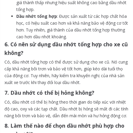
giá thành thấp nhưng hiệu suất không cao bằng dầu nhớt
tổng hợp.
Dầu nhớt tổng hợp
: Được sản xuất từ các hợp chất hóa
học, có hiệu suất cao hơn và khả năng bảo vệ động cơ tốt
hơn. Tuy nhiên, giá thành của dầu nhớt tổng hợp thường
cao hơn dầu nhớt khoáng.
6. Có nên sử dụng dầu nhớt tổng hợp cho xe cũ
không?
Có, dầu nhớt tổng hợp có thể được sử dụng cho xe cũ. Nó cung
cấp khả năng bôi trơn và bảo vệ tốt hơn, giúp kéo dài tuổi thọ
của động cơ. Tuy nhiên, hãy kiểm tra khuyến nghị của nhà sản
xuất xe trước khi thay đổi loại dầu nhớt.
7. Dầu nhớt có thể bị hỏng không?
Có, dầu nhớt có thể bị hỏng theo thời gian do tiếp xúc với nhiệt
độ cao, oxy và các tạp chất. Dầu nhớt bị hỏng sẽ mất đi các tính
năng bôi trơn và bảo vệ, dẫn đến mài mòn và hư hỏng động cơ.
8. Làm thế nào để chọn dầu nhớt phù hợp cho