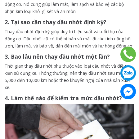
động cơ. Nó cũng giúp làm mát, làm sạch và bảo vệ các bộ
phận kim loại khỏi gỉ sét và ăn mòn.
2. Tại sao cần thay dầu nhớt định kỳ?
Thay dầu nhớt định kỳ giúp duy trì hiệu suất và tuổi thọ của
động cơ. Dầu nhớt cũ có thể bị bẩn và mất đi các tính năng bôi
trơn, làm mát và bảo vệ, dẫn đến mài mòn và hư hỏng động cơ.
3. Bao lâu nên thay dầu nhớt một lần?
Thời gian thay dầu nhớt phụ thuộc vào loại dầu nhớt và điều
kiện sử dụng xe. Thông thường, nên thay dầu nhớt sau mỗi
5,000 đến 10,000 km hoặc theo khuyến nghị của nhà sản xuất
xe.
4. Làm thế nào để kiểm tra mức dầu nhớt?