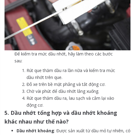
Để kiểm tra mức dầu nhớt, hãy làm theo các bước
sau:
Rút que thăm dầu ra lần nữa và kiểm tra mức
dầu nhớt trên que.
Đỗ xe trên bề mặt phẳng và tắt động cơ.
Chờ vài phút để dầu nhớt lắng xuống.
Rút que thăm dầu ra, lau sạch và cắm lại vào
động cơ.
5. Dầu nhớt tổng hợp và dầu nhớt khoáng
khác nhau như thế nào?
Dầu nhớt khoáng
: Được sản xuất từ dầu mỏ tự nhiên, có