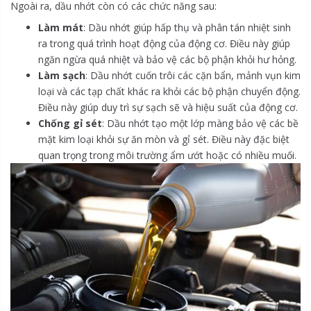
Ngoài ra, dầu nhớt còn có các chức năng sau:
Làm mát
: Dầu nhớt giúp hấp thụ và phân tán nhiệt sinh
ra trong quá trình hoạt động của động cơ. Điều này giúp
ngăn ngừa quá nhiệt và bảo vệ các bộ phận khỏi hư hỏng.
Làm sạch
: Dầu nhớt cuốn trôi các cặn bẩn, mảnh vụn kim
loại và các tạp chất khác ra khỏi các bộ phận chuyển động.
Điều này giúp duy trì sự sạch sẽ và hiệu suất của động cơ.
Chống gỉ sét
: Dầu nhớt tạo một lớp màng bảo vệ các bề
mặt kim loại khỏi sự ăn mòn và gỉ sét. Điều này đặc biệt
quan trọng trong môi trường ẩm ướt hoặc có nhiều muối.