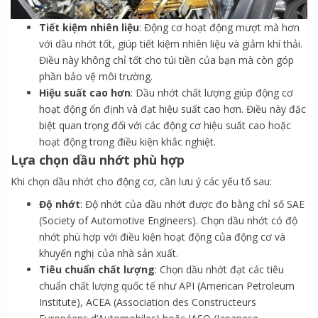
Tiết kiệm nhiên liệu
: Động cơ hoạt động mượt mà hơn
với dầu nhớt tốt, giúp tiết kiệm nhiên liệu và giảm khí thải.
Điều này không chỉ tốt cho túi tiền của bạn mà còn góp
phần bảo vệ môi trường.
Hiệu suất cao hơn
: Dầu nhớt chất lượng giúp động cơ
hoạt động ổn định và đạt hiệu suất cao hơn. Điều này đặc
biệt quan trọng đối với các động cơ hiệu suất cao hoặc
hoạt động trong điều kiện khắc nghiệt.
Lựa chọn dầu nhớt phù hợp
Khi chọn dầu nhớt cho động cơ, cần lưu ý các yếu tố sau:
Độ nhớt
: Độ nhớt của dầu nhớt được đo bằng chỉ số SAE
(Society of Automotive Engineers). Chọn dầu nhớt có độ
nhớt phù hợp với điều kiện hoạt động của động cơ và
khuyến nghị của nhà sản xuất.
Tiêu chuẩn chất lượng
: Chọn dầu nhớt đạt các tiêu
chuẩn chất lượng quốc tế như API (American Petroleum
Institute), ACEA (Association des Constructeurs