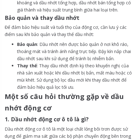
khoáng và dầu nhớt tổng hợp, dầu nhớt bán tổng hợp có
giá thành và hiệu suất trung bình giữa hai loại trên.
Bảo quản và thay dầu nhớt
Để đảm bảo hiệu suất và tuổi thọ của động cơ, cần lưu ý các
điểm sau khi bảo quản và thay thế dầu nhớt:
Bảo quản
: Dầu nhớt nên được bảo quản ở nơi khô ráo,
thoáng mát và tránh ánh nắng trực tiếp. Đậy kín nắp chai
dầu nhớt sau khi sử dụng để tránh bị nhiễm bẩn.
Thay thế
: Thay dầu nhớt định kỳ theo khuyến nghị của
nhà sản xuất hoặc khi dầu nhớt bị bẩn, mất màu hoặc có
mùi khét. Sử dụng bộ lọc dầu mới khi thay dầu nhớt để
đảm bảo hiệu quả lọc tối ưu.
Một số câu hỏi thường gặp về dầu
nhớt động cơ
1. Dầu nhớt động cơ ô tô là gì?
Dầu nhớt động cơ ô tô là một loại chất lỏng bôi trơn được sử
dụng để giảm ma sát giữa các bộ phận chuyển động bên trong