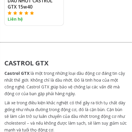
DẦU NHỚT CASTROL
GTX 15w40
Liên hệ
CASTROL GTX
Castrol GTX
là một trong những loại dầu động cơ đáng tin cậy
nhất thế giới. Không chỉ là dầu nhớt. Đó là tinh hoa của một
công nghệ. Castrol GTX giúp bảo vệ chống lại các vấn đề mà
động cơ của bạn gặp phải hàng ngày.
Lái xe trong điều kiện khắc nghiệt có thể gây ra tích tụ chất dày
giống như nhựa đường trong động cơ, đó là cặn bùn. Cặn bùn
sẽ làm cản trở sự luân chuyển của dầu nhớt trong động cơ như
cholesterol – và nếu không được làm sạch, sẽ làm suy giảm sức
mạnh và tuổi thọ động cơ.