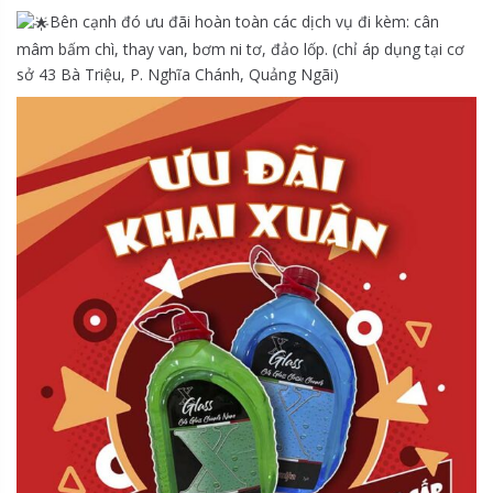
Bên cạnh đó ưu đãi hoàn toàn các dịch vụ đi kèm: cân
mâm bấm chì, thay van, bơm ni tơ, đảo lốp. (chỉ áp dụng tại cơ
sở 43 Bà Triệu, P. Nghĩa Chánh, Quảng Ngãi)