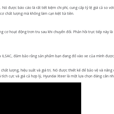
 Nó được báo cáo là rất tiết kiệm chi phí, cung cấp tỷ lệ giá cả so vớ
 chất lượng mà không làm cạn kiệt túi tiền.
 cơ hoạt động trơn tru sau khi chuyển đổi. Phản hồi trực tiếp này l
và ILSAC, đảm bảo rằng sản phẩm bạn đang đổ vào xe của mình được c
a chất lượng, hiệu suất và giá trị. Nó được thiết kế để bảo vệ và nâ
 tích cực và giá cả hợp lý, Hyundai Xteer là một lựa chọn đáng cân n