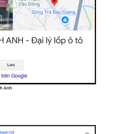
nh Anh