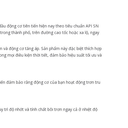
u động cơ tiên tiến hiện nay theo tiêu chuẩn API SN
 trong thành phố, trên đường cao tốc hoặc xa lộ, ngay
n và động cơ tăng áp. Sản phẩm này đặc biệt thích hợp
ng mọi điều kiện thời tiết, đảm bảo hiệu suất tối ưu và
tiến đảm bảo rằng động cơ của bạn hoạt động trơn tru
 trì độ nhớt và tính chất bôi trơn ngay cả ở nhiệt độ