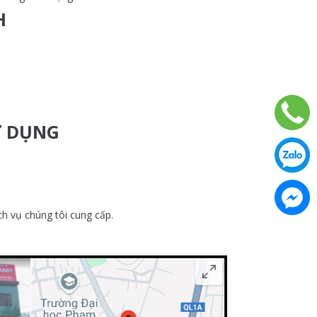
H
Ử DỤNG
ch vụ chúng tôi cung cấp.