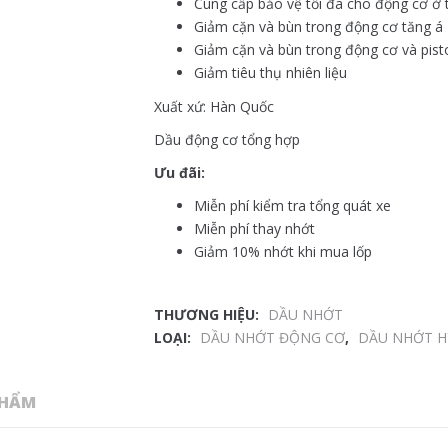
Cung cấp bảo vệ tối đa cho động cơ ở 
Giảm cặn và bùn trong động cơ tăng á
Giảm cặn và bùn trong động cơ và pist
Giảm tiêu thụ nhiên liệu
Xuất xứ: Hàn Quốc
Dầu động cơ tổng hợp
Ưu đãi:
Miễn phí kiểm tra tổng quát xe
Miễn phí thay nhớt
Giảm 10% nhớt khi mua lốp
THƯƠNG HIỆU:
DẦU NHỚT
LOẠI:
DẦU NHỚT ĐỘNG CƠ
,
DẦU NHỚT H
PHẨM