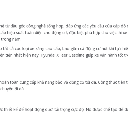
ế từ dầu gốc công nghệ tổng hợp, đáp ứng các yêu cầu của cấp độ dầ
p hiệu suất toàn diện cho động cơ, đặc biệt phù hợp cho việc lái xe
a trong năm.
tất cả các loại xe xăng cao cấp, bao gồm cả động cơ hút khí tự nhiê
n tiến nhất hiện nay. Hyundai XTeer Gasoline giúp xe vận hành tốt tro
hoàn toàn cung cấp khả năng bảo vệ động cơ tối đa. Công thức tiên 
 chuyến đi dài.
 thiết kế để hoạt động dưới tải trọng cực độ. Nó được chế tạo để duy