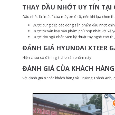
THAY DẦU NHỚT UY TÍN TẠ
Dầu nhớt là “máu” của máy xe ô tô, nên khi lựa chọn t
Được cung cấp các dòng sản phẩm dầu nhớt chí
Được tư vấn loại sản phẩm phù hợp nhất với xế y
Được đội ngũ nhân viên kỹ thuật tay nghề cao th
ĐÁNH GIÁ HYUNDAI XTEER 
Hiện chưa có đánh giá cho sản phẩm này
ĐÁNH GIÁ CỦA KHÁCH HÀN
Với đánh giá từ các khách hàng về Trường Thành Anh, ch