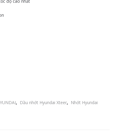
tốc độ cao nhất
on
YUNDAI
,
Dầu nhớt Hyundai Xteer
,
Nhớt Hyundai