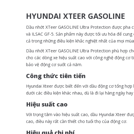
HYUNDAI XTEER GASOLINE
Dầu nhớt XTeer GASOLINE Ultra Protection được pha ch
và ILSAC GF-5. Sản phẩm này được tối ưu hóa để cung cấ
cả trong những điều kiện khắc nghiệt nhất của mọi mù
Dầu nhớt XTeer GASOLINE Ultra Protection phù hợp cho 
cho các dòng xe hiệu suất cao với công nghệ động cơ tiê
bảo vệ động cơ suốt cả năm.
Công thức tiên tiến
Hyundai Xteer được biết đến với dầu động cơ tổng hợp 
dưới các điều kiện khác nhau, dù là đi lại hàng ngày hay
Hiệu suất cao
Với trọng tâm vào hiệu suất cao, dầu Hyundai Xteer được
cao, điều này rất cần thiết cho tuổi thọ của động cơ.
Hiệu quả chi phí