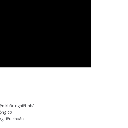
ện khắc nghiệt nhất
động cơ
g tiêu chuẩn: