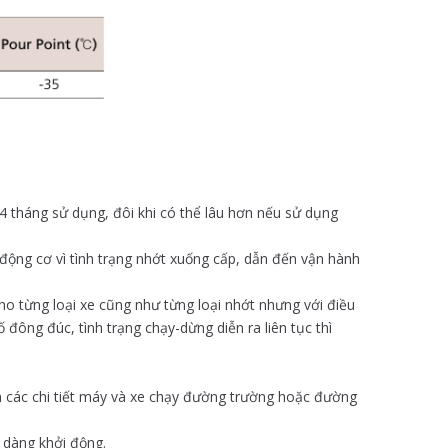
4 tháng sử dụng, đôi khi có thể lâu hơn nếu sử dụng
 động cơ vì tình trạng nhớt xuống cấp, dẫn đến vận hành
o từng loại xe cũng như từng loại nhớt nhưng với điều
đông đúc, tình trạng chạy-dừng diễn ra liên tục thì
 các chi tiết máy và xe chạy đường trường hoặc đường
 dàng khởi động.