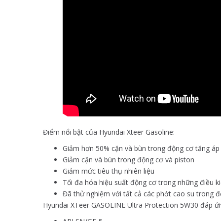
Điểm nổi bật của Hyundai Xteer Gasoline:
Giảm hơn 50% cặn và bùn trong động cơ tăng áp
Giảm cặn và bùn trong động cơ và piston
Giảm mức tiêu thụ nhiên liệu
Tối đa hóa hiệu suất động cơ trong những điều ki
Đã thử nghiệm với tất cả các phớt cao su trong 
Hyundai XTeer GASOLINE Ultra Protection 5W30 đáp ứn