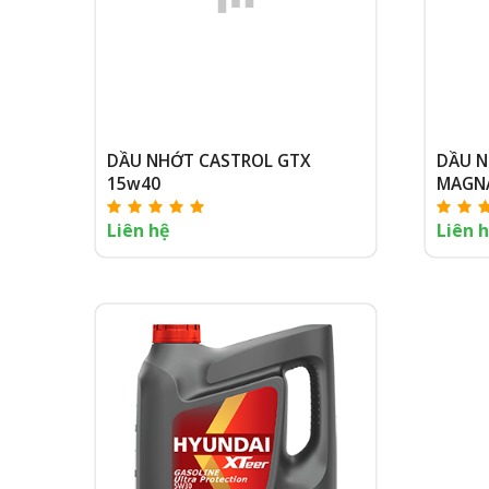
DẦU NHỚT CASTROL GTX
DẦU N
15w40
MAGN
Liên hệ
Liên 