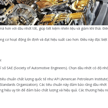
 hơn với dầu nhớt tốt, giúp tiết kiệm nhiên liệu và giảm khí thải. Đi
ộng cơ hoạt động ổn định và đạt hiệu suất cao hơn. Điều này đặc biệt
u:
ỉ số SAE (Society of Automotive Engineers). Chọn dầu nhớt có độ nhớ
 tiêu chuẩn chất lượng quốc tế như API (American Petroleum Institut
tandards Organization). Các tiêu chuẩn này đảm bảo rằng dầu nhớt đ
ơng hiệu uy tín để đảm bảo chất lượng và hiệu quả. Các thương hiệu 