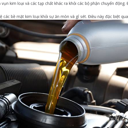
 vụn kim loại và các tạp chất khác ra khỏi các bộ phận chuyển động. Đ
 các bề mặt kim loại khỏi sự ăn mòn và gỉ sét. Điều này đặc biệt qu