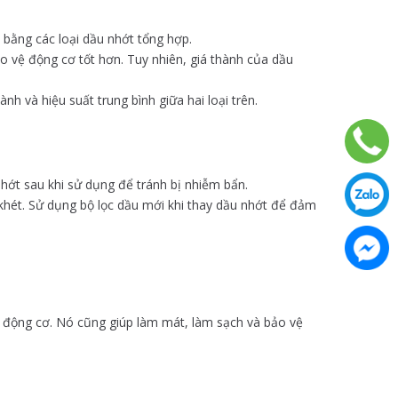
 bằng các loại dầu nhớt tổng hợp.
o vệ động cơ tốt hơn. Tuy nhiên, giá thành của dầu
h và hiệu suất trung bình giữa hai loại trên.
nhớt sau khi sử dụng để tránh bị nhiễm bẩn.
khét. Sử dụng bộ lọc dầu mới khi thay dầu nhớt để đảm
g động cơ. Nó cũng giúp làm mát, làm sạch và bảo vệ