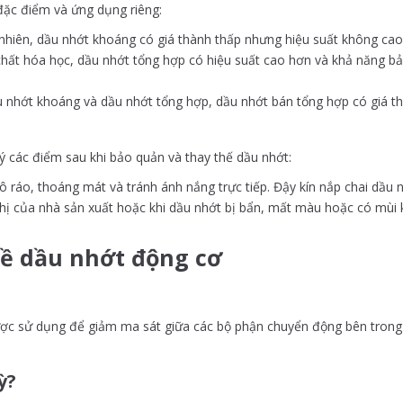
đặc điểm và ứng dụng riêng:
nhiên, dầu nhớt khoáng có giá thành thấp nhưng hiệu suất không cao
chất hóa học, dầu nhớt tổng hợp có hiệu suất cao hơn và khả năng bả
u nhớt khoáng và dầu nhớt tổng hợp, dầu nhớt bán tổng hợp có giá thàn
ý các điểm sau khi bảo quản và thay thế dầu nhớt:
 ráo, thoáng mát và tránh ánh nắng trực tiếp. Đậy kín nắp chai dầu 
hị của nhà sản xuất hoặc khi dầu nhớt bị bẩn, mất màu hoặc có mùi 
về dầu nhớt động cơ
được sử dụng để giảm ma sát giữa các bộ phận chuyển động bên tron
ỳ?