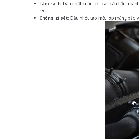
Làm sạch
: Dầu nhớt cuốn trôi các cặn bẩn, mảnh
cơ.
Chống gỉ sét
: Dầu nhớt tạo một lớp màng bảo vệ