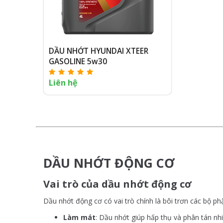
DẦU NHỚT HYUNDAI XTEER
GASOLINE 5w30
Liên hệ
DẦU NHỚT ĐỘNG CƠ
Vai trò của dầu nhớt động cơ
Dầu nhớt động cơ có vai trò chính là bôi trơn các bộ 
Làm mát
: Dầu nhớt giúp hấp thụ và phân tán nh