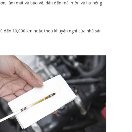
i trơn, làm mát và bảo vệ, dẫn đến mài mòn và hư hỏng
000 đến 10,000 km hoặc theo khuyến nghị của nhà sản