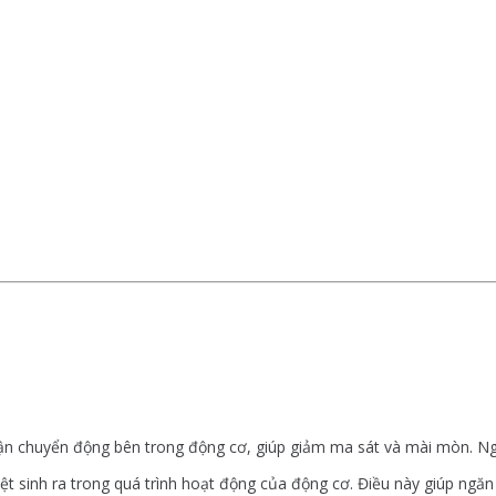
phận chuyển động bên trong động cơ, giúp giảm ma sát và mài mòn. Ng
iệt sinh ra trong quá trình hoạt động của động cơ. Điều này giúp ngă