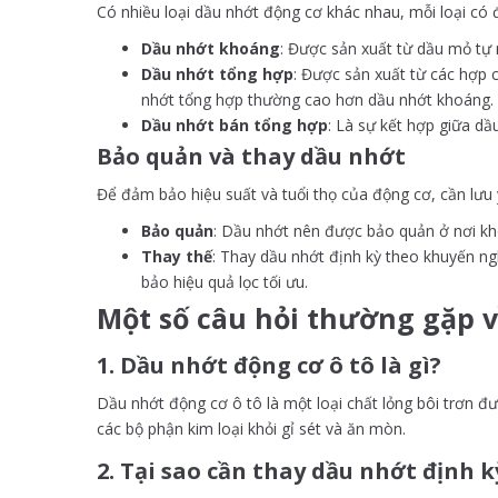
Có nhiều loại dầu nhớt động cơ khác nhau, mỗi loại có 
Dầu nhớt khoáng
: Được sản xuất từ dầu mỏ tự 
Dầu nhớt tổng hợp
: Được sản xuất từ các hợp 
nhớt tổng hợp thường cao hơn dầu nhớt khoáng.
Dầu nhớt bán tổng hợp
: Là sự kết hợp giữa dầ
Bảo quản và thay dầu nhớt
Để đảm bảo hiệu suất và tuổi thọ của động cơ, cần lưu 
Bảo quản
: Dầu nhớt nên được bảo quản ở nơi khô
Thay thế
: Thay dầu nhớt định kỳ theo khuyến ng
bảo hiệu quả lọc tối ưu.
Một số câu hỏi thường gặp 
1. Dầu nhớt động cơ ô tô là gì?
Dầu nhớt động cơ ô tô là một loại chất lỏng bôi trơn 
các bộ phận kim loại khỏi gỉ sét và ăn mòn.
2. Tại sao cần thay dầu nhớt định k