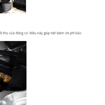
 thọ của động cơ. Điều này giúp tiết kiệm chi phí bảo