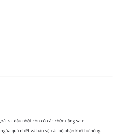
oài ra, dầu nhớt còn có các chức năng sau:
n ngừa quá nhiệt và bảo vệ các bộ phận khỏi hư hỏng.