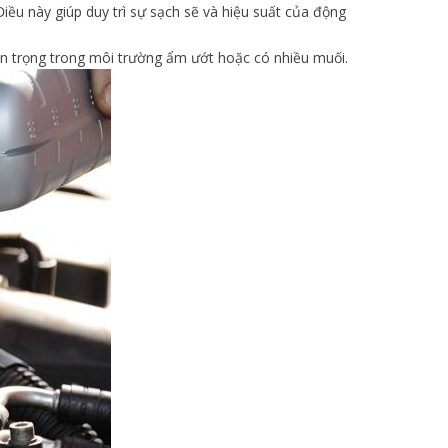
iều này giúp duy trì sự sạch sẽ và hiệu suất của động
an trọng trong môi trường ẩm ướt hoặc có nhiều muối.