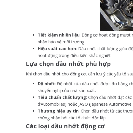
Tiết kiệm nhiên liệu
: Động cơ hoạt động mượt mà
phần bảo vệ môi trường.
Hiệu suất cao hơn
: Dầu nhớt chất lượng giúp đ
hoạt động trong điều kiện khắc nghiệt.
Lựa chọn dầu nhớt phù hợp
Khi chọn dầu nhớt cho động cơ, cần lưu ý các yếu tố sa
Độ nhớt
: Độ nhớt của dầu nhớt được đo bằng ch
khuyến nghị của nhà sản xuất.
Tiêu chuẩn chất lượng
: Chọn dầu nhớt đạt các
d’Automobiles) hoặc JASO (Japanese Automotive S
Thương hiệu uy tín
: Chọn dầu nhớt từ các thư
chứng nhận bởi các tổ chức độc lập.
Các loại dầu nhớt động cơ