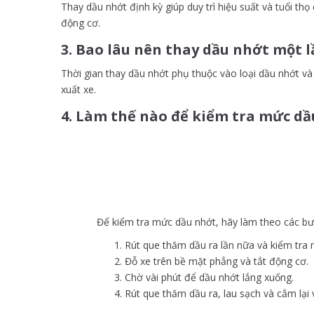
Thay dầu nhớt định kỳ giúp duy trì hiệu suất và tuổi t
động cơ.
3. Bao lâu nên thay dầu nhớt một l
Thời gian thay dầu nhớt phụ thuộc vào loại dầu nhớt v
xuất xe.
4. Làm thế nào để kiểm tra mức dầ
Để kiểm tra mức dầu nhớt, hãy làm theo các bư
Rút que thăm dầu ra lần nữa và kiểm tra 
Đỗ xe trên bề mặt phẳng và tắt động cơ.
Chờ vài phút để dầu nhớt lắng xuống.
Rút que thăm dầu ra, lau sạch và cắm lại