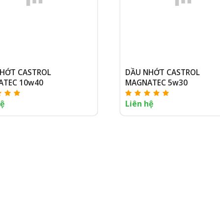
HỚT CASTROL
DẦU NHỚT CASTROL
ATEC 10w40
MAGNATEC 5w30
hệ
Liên hệ