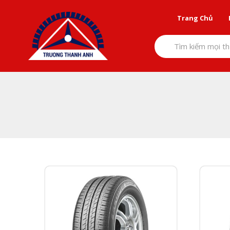
Skip
to
Trang Chủ
content
Tìm kiếm mọi th