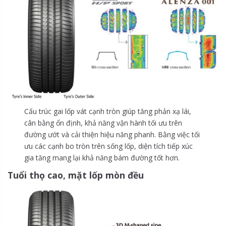
Cấu trúc gai lốp vát cạnh tròn giúp tăng phản xạ lái,
cân bằng ổn định, khả năng vận hành tối ưu trên
đường ướt và cải thiện hiệu năng phanh. Bằng việc tối
ưu các cạnh bo tròn trên sống lốp, diện tích tiếp xúc
gia tăng mang lại khả năng bám đường tốt hơn.
Tuổi thọ cao, mặt lốp mòn đều