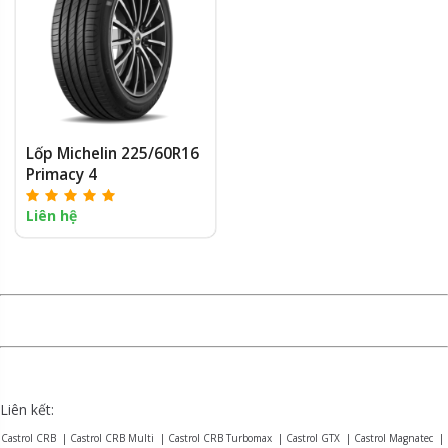
Lốp Michelin 225/60R16
Primacy 4
Liên hệ
Liên kết:
Castrol CRB
|
Castrol CRB Multi
|
Castrol CRB Turbomax
|
Castrol GTX
|
Castrol Magnatec
|