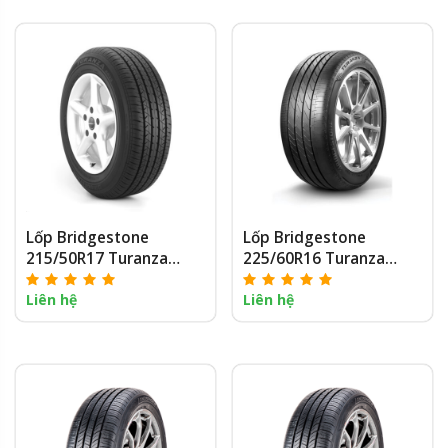
Lốp Bridgestone
Lốp Bridgestone
215/50R17 Turanza
225/60R16 Turanza
ER33
T005A
Liên hệ
Liên hệ