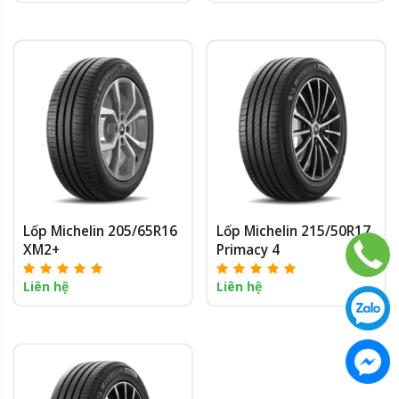
Lốp Michelin 205/65R16
Lốp Michelin 215/50R17
XM2+
Primacy 4
Liên hệ
Liên hệ