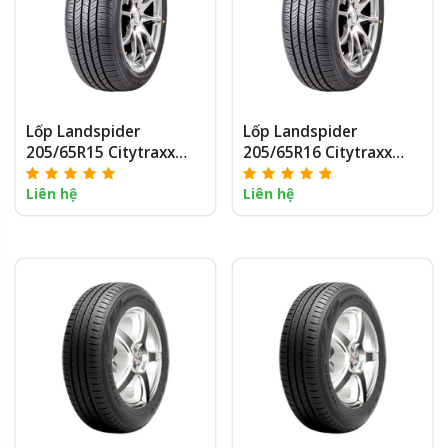
Lốp Landspider
Lốp Landspider
205/65R15 Citytraxx
205/65R16 Citytraxx
G/P
G/P
Liên hệ
Liên hệ