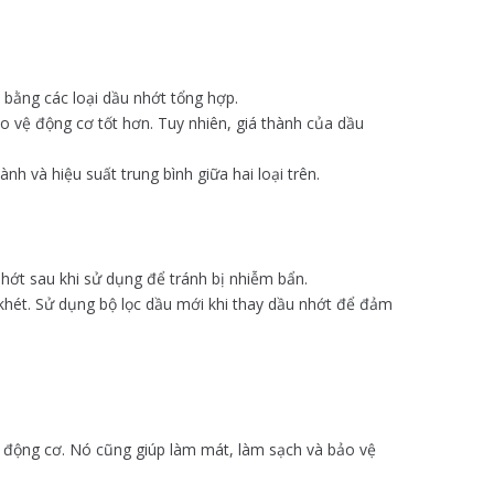
 bằng các loại dầu nhớt tổng hợp.
o vệ động cơ tốt hơn. Tuy nhiên, giá thành của dầu
h và hiệu suất trung bình giữa hai loại trên.
nhớt sau khi sử dụng để tránh bị nhiễm bẩn.
khét. Sử dụng bộ lọc dầu mới khi thay dầu nhớt để đảm
g động cơ. Nó cũng giúp làm mát, làm sạch và bảo vệ