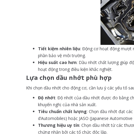
Tiết kiệm nhiên liệu
: Động cơ hoạt động mượt mà
phần bảo vệ môi trường.
Hiệu suất cao hơn
: Dầu nhớt chất lượng giúp đ
hoạt động trong điều kiện khắc nghiệt.
Lựa chọn dầu nhớt phù hợp
Khi chọn dầu nhớt cho động cơ, cần lưu ý các yếu tố sa
Độ nhớt
: Độ nhớt của dầu nhớt được đo bằng ch
khuyến nghị của nhà sản xuất.
Tiêu chuẩn chất lượng
: Chọn dầu nhớt đạt các
d’Automobiles) hoặc JASO (Japanese Automotive S
Thương hiệu uy tín
: Chọn dầu nhớt từ các thư
chứng nhận bởi các tổ chức độc lập.