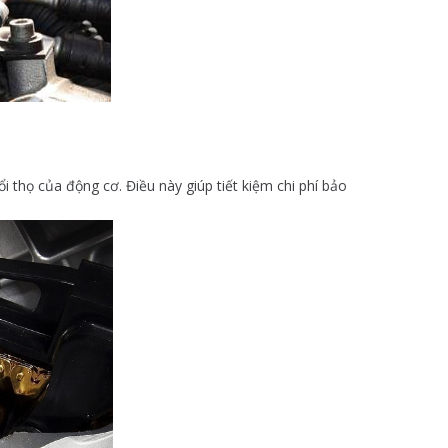
 thọ của động cơ. Điều này giúp tiết kiệm chi phí bảo