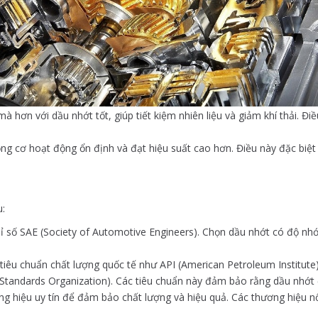
 hơn với dầu nhớt tốt, giúp tiết kiệm nhiên liệu và giảm khí thải. Đi
ộng cơ hoạt động ổn định và đạt hiệu suất cao hơn. Điều này đặc biệt
u:
ỉ số SAE (Society of Automotive Engineers). Chọn dầu nhớt có độ nhớ
 tiêu chuẩn chất lượng quốc tế như API (American Petroleum Institut
tandards Organization). Các tiêu chuẩn này đảm bảo rằng dầu nhớt đ
ơng hiệu uy tín để đảm bảo chất lượng và hiệu quả. Các thương hiệu 