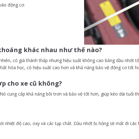
 vào động cơ.
 khoáng khác nhau như thế nào?
nhiên, có giá thành thấp nhưng hiệu suất không cao bằng dầu nhớt t
chất hóa học, có hiệu suất cao hơn và khả năng bảo vệ động cơ tốt h
ợp cho xe cũ không?
ó cung cấp khả năng bôi trơn và bảo vệ tốt hơn, giúp kéo dài tuổi t
với nhiệt độ cao, oxy và các tạp chất. Dầu nhớt bị hỏng sẽ mất đi cá