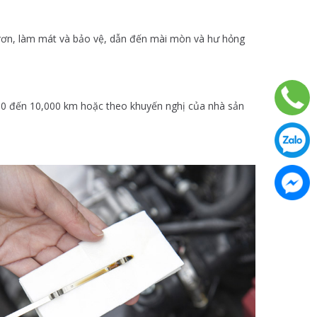
i trơn, làm mát và bảo vệ, dẫn đến mài mòn và hư hỏng
000 đến 10,000 km hoặc theo khuyến nghị của nhà sản