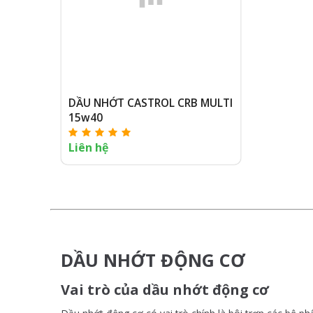
DẦU NHỚT CASTROL CRB MULTI
15w40
Liên hệ
DẦU NHỚT ĐỘNG CƠ
Vai trò của dầu nhớt động cơ