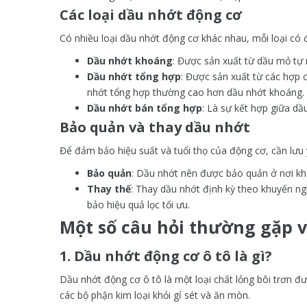
Các loại dầu nhớt động cơ
Có nhiều loại dầu nhớt động cơ khác nhau, mỗi loại có 
Dầu nhớt khoáng
: Được sản xuất từ dầu mỏ tự 
Dầu nhớt tổng hợp
: Được sản xuất từ các hợp 
nhớt tổng hợp thường cao hơn dầu nhớt khoáng.
Dầu nhớt bán tổng hợp
: Là sự kết hợp giữa dầ
Bảo quản và thay dầu nhớt
Để đảm bảo hiệu suất và tuổi thọ của động cơ, cần lưu 
Bảo quản
: Dầu nhớt nên được bảo quản ở nơi khô
Thay thế
: Thay dầu nhớt định kỳ theo khuyến ng
bảo hiệu quả lọc tối ưu.
Một số câu hỏi thường gặp 
1. Dầu nhớt động cơ ô tô là gì?
Dầu nhớt động cơ ô tô là một loại chất lỏng bôi trơn 
các bộ phận kim loại khỏi gỉ sét và ăn mòn.