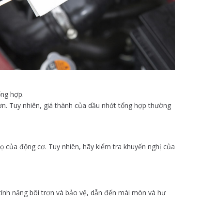
ổng hợp.
ơn. Tuy nhiên, giá thành của dầu nhớt tổng hợp thường
họ của động cơ. Tuy nhiên, hãy kiểm tra khuyến nghị của
c tính năng bôi trơn và bảo vệ, dẫn đến mài mòn và hư