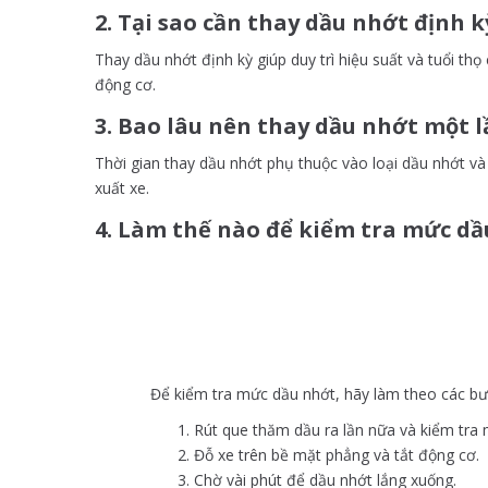
2. Tại sao cần thay dầu nhớt định k
Thay dầu nhớt định kỳ giúp duy trì hiệu suất và tuổi t
động cơ.
3. Bao lâu nên thay dầu nhớt một l
Thời gian thay dầu nhớt phụ thuộc vào loại dầu nhớt v
xuất xe.
4. Làm thế nào để kiểm tra mức dầ
Để kiểm tra mức dầu nhớt, hãy làm theo các bư
Rút que thăm dầu ra lần nữa và kiểm tra 
Đỗ xe trên bề mặt phẳng và tắt động cơ.
Chờ vài phút để dầu nhớt lắng xuống.