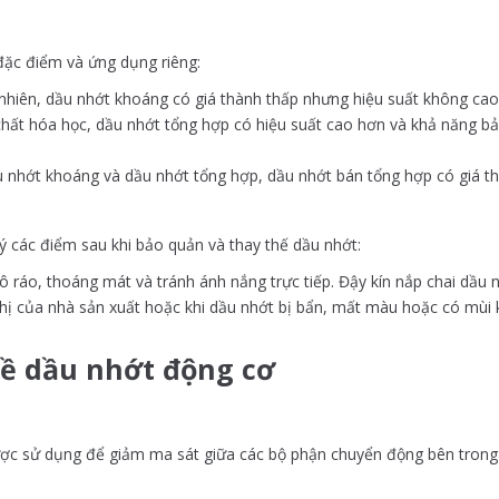
đặc điểm và ứng dụng riêng:
nhiên, dầu nhớt khoáng có giá thành thấp nhưng hiệu suất không cao
chất hóa học, dầu nhớt tổng hợp có hiệu suất cao hơn và khả năng bả
u nhớt khoáng và dầu nhớt tổng hợp, dầu nhớt bán tổng hợp có giá thàn
ý các điểm sau khi bảo quản và thay thế dầu nhớt:
 ráo, thoáng mát và tránh ánh nắng trực tiếp. Đậy kín nắp chai dầu 
hị của nhà sản xuất hoặc khi dầu nhớt bị bẩn, mất màu hoặc có mùi 
về dầu nhớt động cơ
được sử dụng để giảm ma sát giữa các bộ phận chuyển động bên tron