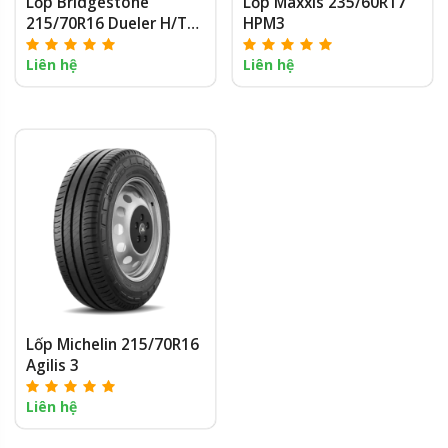
Lốp Bridgestone
Lốp Maxxis 235/60R17
215/70R16 Dueler H/T
HPM3
D687
Liên hệ
Liên hệ
Lốp Michelin 215/70R16
Agilis 3
Liên hệ