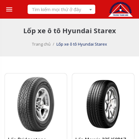
Skip
Tìm kiếm mọi thứ ở đây
to
content
Lốp xe ô tô Hyundai Starex
Trang chủ
/
Lốp xe ô tô Hyundai Starex