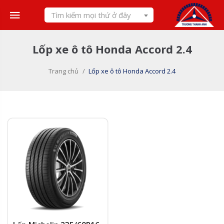
Skip
Tìm kiếm mọi thứ ở đây
to
content
Lốp xe ô tô Honda Accord 2.4
Trang chủ
/
Lốp xe ô tô Honda Accord 2.4