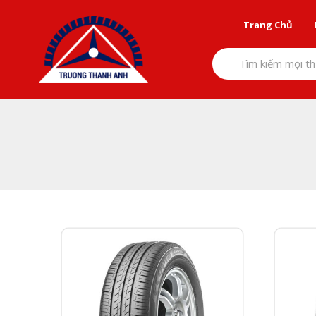
Skip
to
Trang Chủ
content
Tìm kiếm mọi th