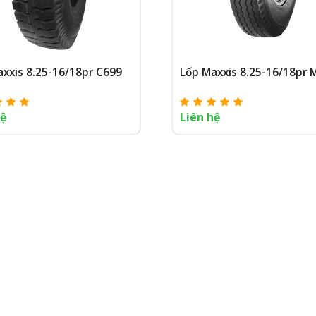
xxis 8.25-16/18pr C699
Lốp Maxxis 8.25-16/18pr 
hệ
Liên hệ