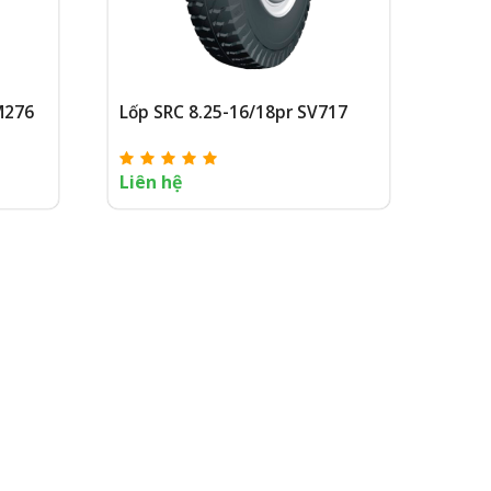
M276
Lốp SRC 8.25-16/18pr SV717
Liên hệ