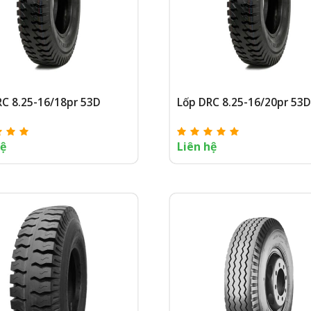
RC 8.25-16/18pr 53D
Lốp DRC 8.25-16/20pr 53D
hệ
Liên hệ