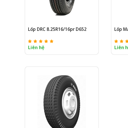
Lốp DRC 8.25R16/16pr D652
Lốp Ma
Liên hệ
Liên 