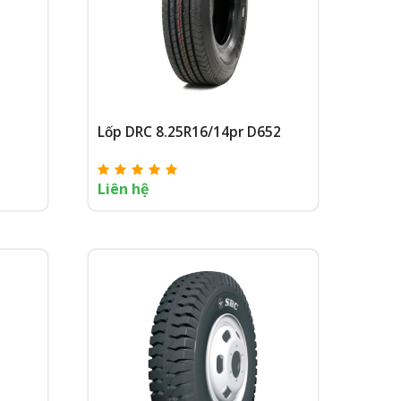
Lốp DRC 8.25R16/14pr D652
Liên hệ