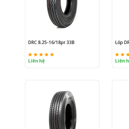
DRC 8.25-16/18pr 33B
Lốp D
Liên hệ
Liên 