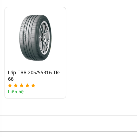
Lốp TBB 205/55R16 TR-
66
Liên hệ