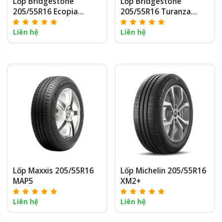
Lốp Bridgestone
Lốp Bridgestone
205/55R16 Ecopia
205/55R16 Turanza
EP150
T005A
Liên hệ
Liên hệ
Lốp Maxxis 205/55R16
Lốp Michelin 205/55R16
MAP5
XM2+
Liên hệ
Liên hệ