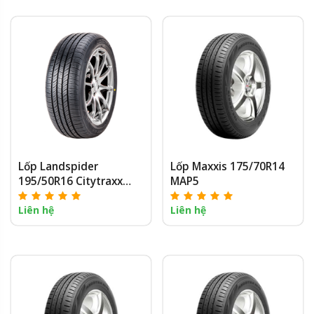
Lốp Landspider
Lốp Maxxis 175/70R14
195/50R16 Citytraxx
MAP5
G/P
Liên hệ
Liên hệ