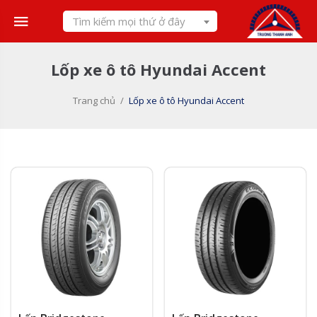
Skip
Tìm kiếm mọi thứ ở đây
to
content
Lốp xe ô tô Hyundai Accent
Trang chủ
/
Lốp xe ô tô Hyundai Accent