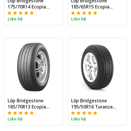
Lốp Bridgestone
Lốp Bridgestone
175/70R14 Ecopia
185/65R15 Ecopia
EP150
EP300
Liên hệ
Liên hệ
Lốp Bridgestone
Lốp Bridgestone
185/70R13 Ecopia
195/50R16 Turanza
EP150
ER33
Liên hệ
Liên hệ