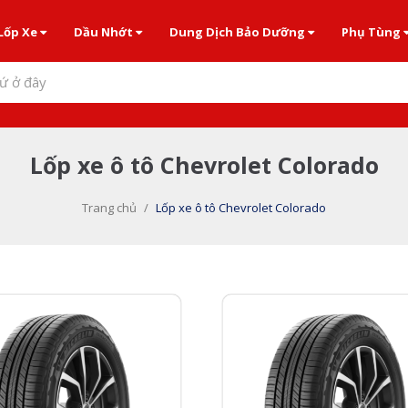
Lốp Xe
Dầu Nhớt
Dung Dịch Bảo Dưỡng
Phụ Tùng
ứ ở đây
Lốp xe ô tô Chevrolet Colorado
Trang chủ
/
Lốp xe ô tô Chevrolet Colorado