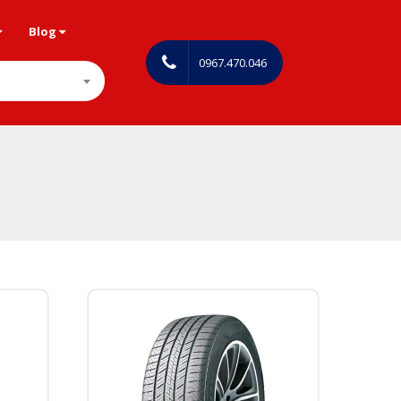
Blog
0967.470.046