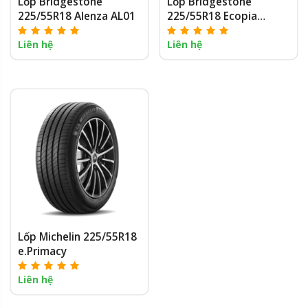
Lốp Bridgestone
Lốp Bridgestone
225/55R18 Alenza AL01
225/55R18 Ecopia
EP850
Liên hệ
Liên hệ
Lốp Michelin 225/55R18
e.Primacy
Liên hệ