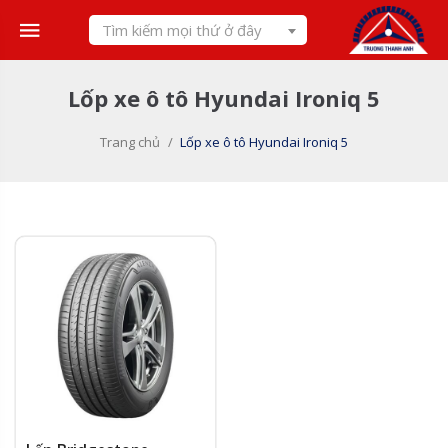
Skip
Tìm kiếm mọi thứ ở đây
to
content
Lốp xe ô tô Hyundai Ironiq 5
Trang chủ
/
Lốp xe ô tô Hyundai Ironiq 5